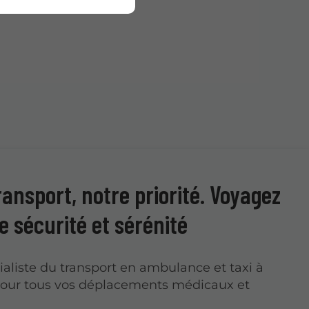
ransport, notre priorité. Voyagez
e sécurité et sérénité
ialiste du transport en ambulance et taxi à
pour tous vos déplacements médicaux et