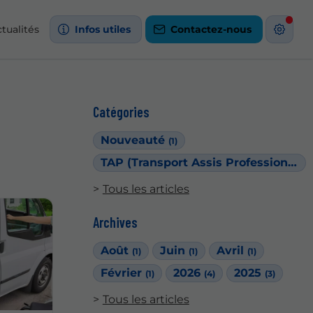
tualités
Infos utiles
Contactez-nous
Catégories
Nouveauté
(1)
TAP (Transport Assis Professionnalisé)
Tous les articles
Archives
Août
Juin
Avril
(1)
(1)
(1)
Février
2026
2025
(1)
(4)
(3)
Tous les articles