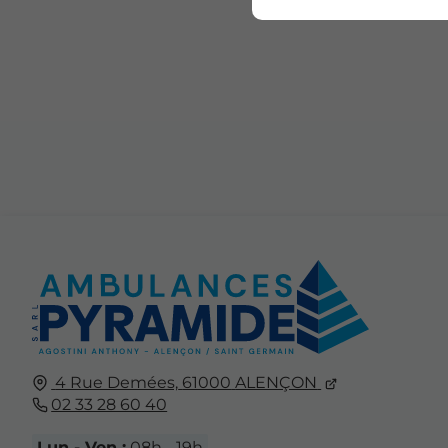
4 Rue Demées,
61000
ALENÇON
02 33 28 60 40
Lun - Ven :
08h - 19h