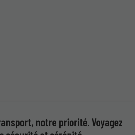
ransport, notre priorité. Voyagez
e sécurité et sérénité