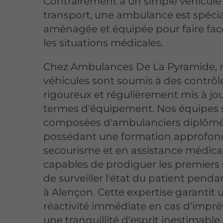
Contrairement à un simple véhicule
transport, une ambulance est spéc
aménagée et équipée pour faire fac
les situations médicales.
Chez Ambulances De La Pyramide, 
véhicules sont soumis à des contrôl
rigoureux et régulièrement mis à jo
termes d'équipement. Nos équipes 
composées d'ambulanciers diplômés
possédant une formation approfon
secourisme et en assistance médicale
capables de prodiguer les premiers 
de surveiller l'état du patient pendan
à Alençon. Cette expertise garantit 
réactivité immédiate en cas d'imprév
une tranquillité d'esprit inestimable.