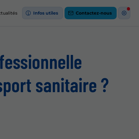
tualités
Infos utiles
Contactez-nous
fessionnelle
sport sanitaire ?