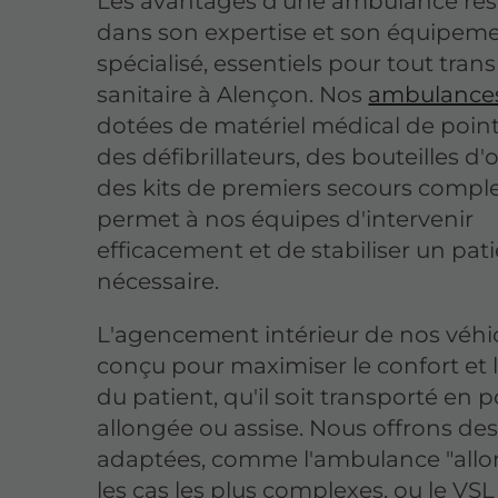
Les avantages d'une ambulance rés
dans son expertise et son équipem
spécialisé, essentiels pour tout tran
sanitaire à Alençon. Nos
ambulance
dotées de matériel médical de point
des défibrillateurs, des bouteilles d
des kits de premiers secours comple
permet à nos équipes d'intervenir
efficacement et de stabiliser un pati
nécessaire.
L'agencement intérieur de nos véhic
conçu pour maximiser le confort et l
du patient, qu'il soit transporté en p
allongée ou assise. Nous offrons des
adaptées, comme l'ambulance "allo
les cas les plus complexes, ou le VSL