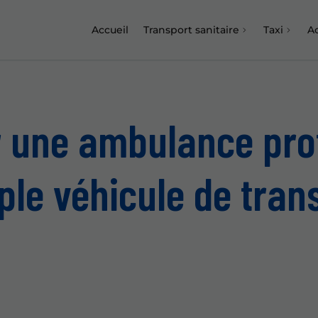
Accueil
Transport sanitaire
Taxi
Ac
r une ambulance pro
ple véhicule de tran