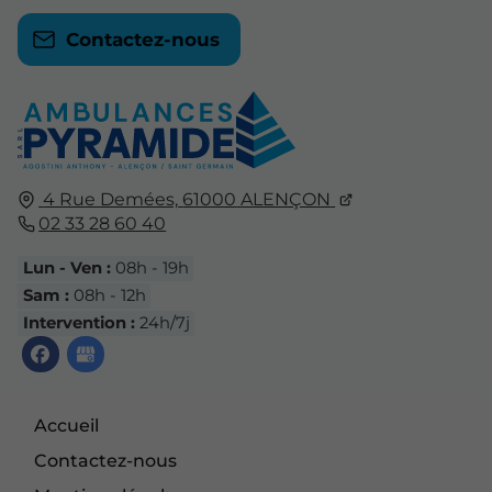
Contactez-nous
4 Rue Demées,
61000
ALENÇON
02 33 28 60 40
Lun - Ven :
08h - 19h
Sam :
08h - 12h
Intervention :
24h/7j
Accueil
Contactez-nous