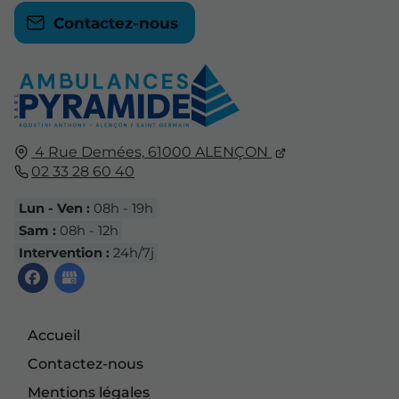
Contactez-nous
4 Rue Demées,
61000
ALENÇON
02 33 28 60 40
Lun - Ven :
08h - 19h
Sam :
08h - 12h
Intervention :
24h/7j
Accueil
Contactez-nous
Mentions légales