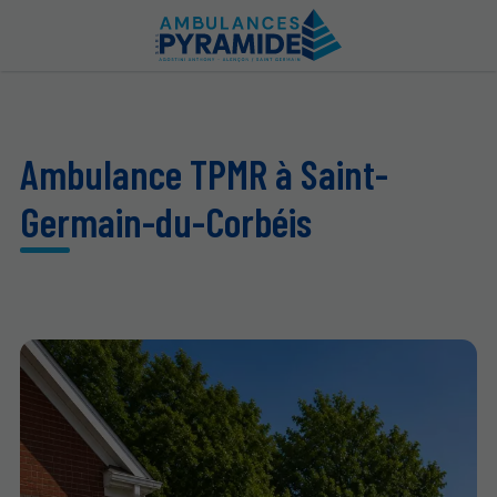
Ambulance TPMR à Saint-
Germain-du-Corbéis